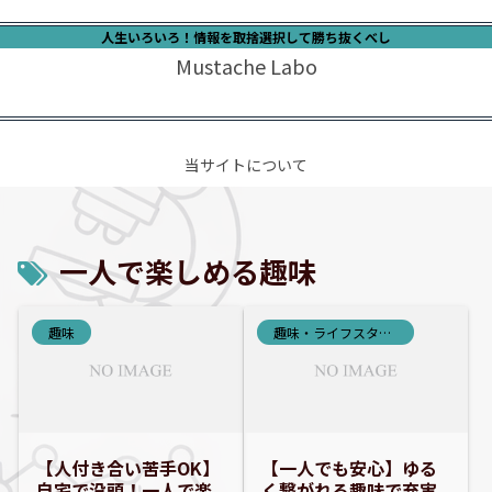
人生いろいろ！情報を取捨選択して勝ち抜くべし
Mustache Labo
当サイトについて
一人で楽しめる趣味
趣味
趣味・ライフスタイル
【人付き合い苦手OK】
【一人でも安心】ゆる
自宅で没頭！一人で楽
く繋がれる趣味で充実