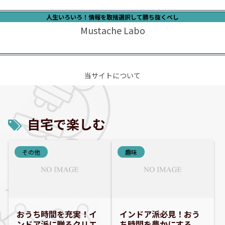
人生いろいろ！情報を取捨選択して勝ち抜くべし
Mustache Labo
当サイトについて
自宅で楽しむ
その他
趣味
おうち時間を充実！イ
インドア派必見！おう
ンドア派に贈るクリエ
ち時間を豊かにする