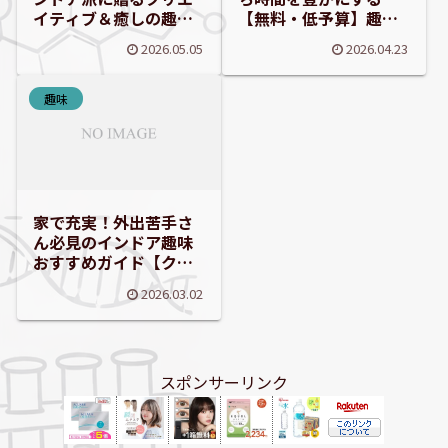
イティブ＆癒しの趣味
【無料・低予算】趣味
10選
10選とその魅力
2026.05.05
2026.04.23
趣味
家で充実！外出苦手さ
ん必見のインドア趣味
おすすめガイド【クリ
エイティブから癒しま
2026.03.02
で】
スポンサーリンク