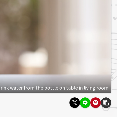
drink water from the bottle on table in living room