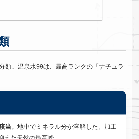
。
分類
分類。温泉水99は、最高ランクの「ナチュラ
。
が該当。
地中でミネラル分が溶解した、加工
抑えた天然の最高峰。