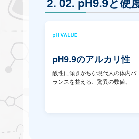
02. pH9.9と
pH VALUE
pH9.9のアルカリ性
酸性に傾きがちな現代人の体内バ
ランスを整える、驚異の数値。