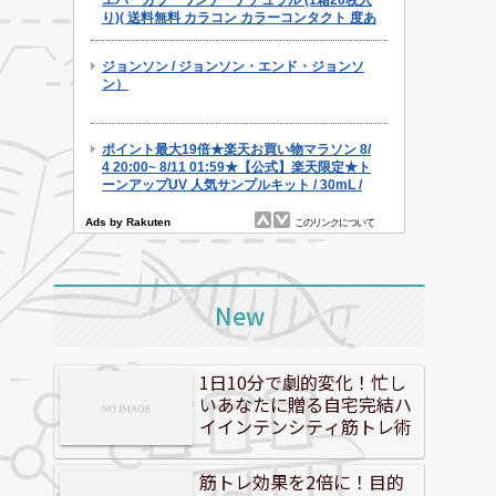
New
1日10分で劇的変化！忙し
いあなたに贈る自宅完結ハ
イインテンシティ筋トレ術
筋トレ効果を2倍に！目的