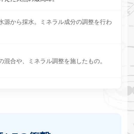
水源から採水。ミネラル成分の調整を行わ
の混合や、ミネラル調整を施したもの。