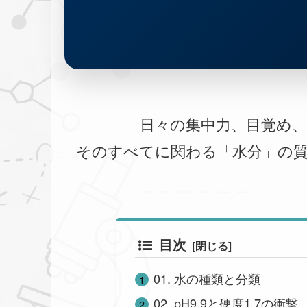
日々の集中力、目覚め
そのすべてに関わる「水分」の
目次
01. 水の種類と分類
02. pH9.9と硬度1.7の衝撃