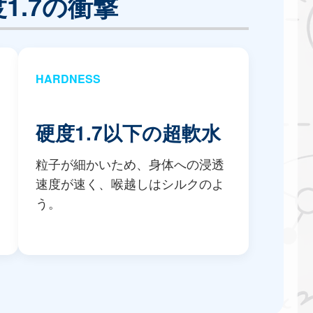
硬度1.7の衝撃
HARDNESS
硬度1.7以下の超軟水
粒子が細かいため、身体への浸透
速度が速く、喉越しはシルクのよ
う。