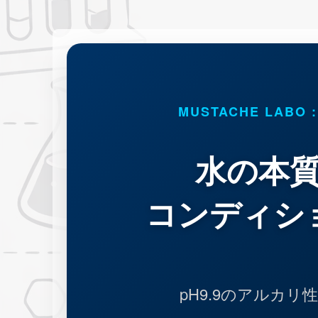
MUSTACHE LABO 
水の本
コンディシ
pH9.9のアルカ