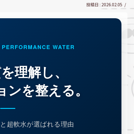
2026.02.05
: PERFORMANCE WATER
質を理解し、
ョンを整える。
リ性と超軟水が選ばれる理由