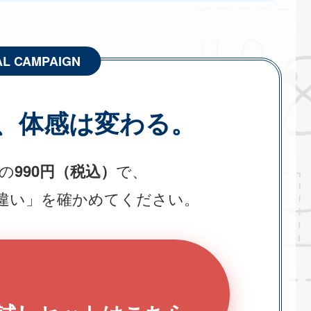
AL CAMPAIGN
、体感は変わる。
の
990円（税込）
で、
違い」を確かめてください。