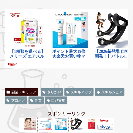
副業・キャリア
やりがい
スキルアップ
スキルシェア
プロボノ
副業
自己実現
スポンサーリンク