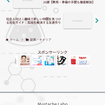
20選【費用・準備の手間も徹底解説】
社会人向け！趣味で新しい仲間を見つけ
る完全ガイド｜孤独を解消する友達作り
ホーム
副業・キャリア
スポンサーリンク
Mustache Labo