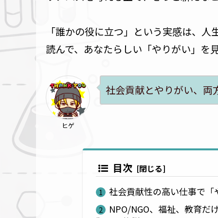
「誰かの役に立つ」という実感は、人
読んで、あなたらしい「やりがい」を
社会貢献とやりがい、両
ヒゲ
目次
社会貢献性の高い仕事で「
NPO/NGO、福祉、教育