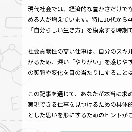
現代社会では、経済的な豊かさだけで
める人が増えています。特に20代から
「自分らしい生き方」を模索する時期
社会貢献性の高い仕事は、自分のスキ
がるため、深い「やりがい」を感じや
の笑顔や変化を目の当たりにすること
この記事を通じて、あなたが本当に求
実現できる仕事を見つけるための具体
とした思いを形にするためのヒントが