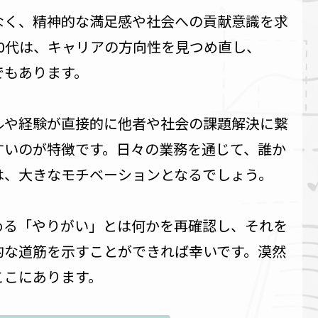
なく、精神的な満足感や社会への貢献意識を求
40代は、キャリアの方向性を見つめ直し、
でもあります。
ルや経験が直接的に他者や社会の課題解決に繋
すいのが特徴です。日々の業務を通じて、誰か
は、大きなモチベーションとなるでしょう。
める「やりがい」とは何かを再確認し、それを
的な道筋を示すことができれば幸いです。漠然
ここにあります。