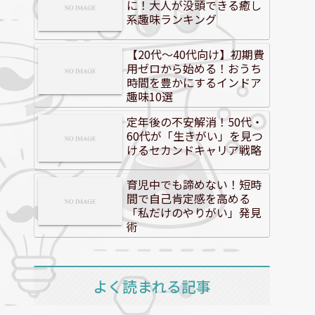
に！大人が没頭できる癒し
系趣味ランキング
【20代～40代向け】初期費
用ゼロから始める！おうち
時間を豊かにするインドア
趣味10選
定年後の不安解消！50代・
60代が「生きがい」を見つ
けるセカンドキャリア戦略
育児中でも諦めない！短時
間で自己肯定感を高める
「私だけのやりがい」発見
術
よく読まれる記事