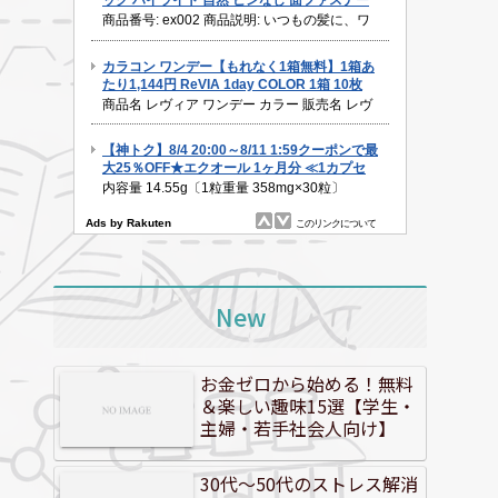
New
お金ゼロから始める！無料
＆楽しい趣味15選【学生・
主婦・若手社会人向け】
30代～50代のストレス解消