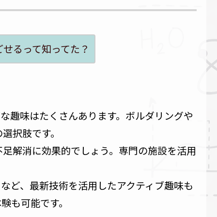
ごせるって知ってた？
ブな趣味はたくさんあります。ボルダリングや
の選択肢です。
不足解消に効果的でしょう。専門の施設を活用
。
ツなど、最新技術を活用したアクティブ趣味も
体験も可能です。