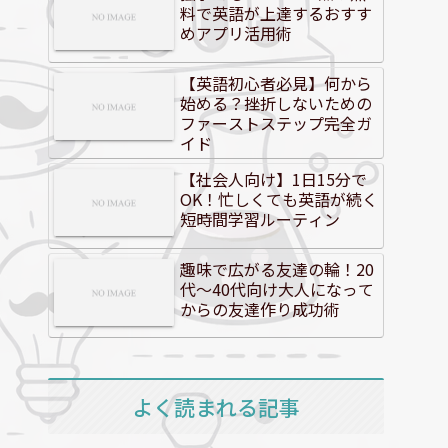
料で英語が上達するおすす
めアプリ活用術
【英語初心者必見】何から
始める？挫折しないための
ファーストステップ完全ガ
イド
【社会人向け】1日15分で
OK！忙しくても英語が続く
短時間学習ルーティン
趣味で広がる友達の輪！20
代～40代向け大人になって
からの友達作り成功術
よく読まれる記事