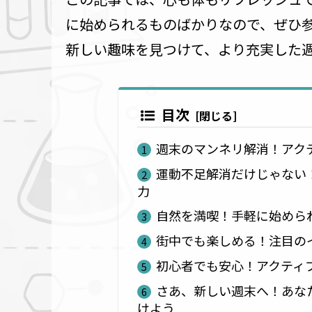
に始められるものばかりなので、ぜひ
新しい趣味を見つけて、より充実した
目次
週末のマンネリ解消！アク
運動不足解消だけじゃない
力
自然を満喫！手軽に始めら
街中でも楽しめる！注目の
初心者でも安心！アクティ
さあ、新しい週末へ！あな
けよう