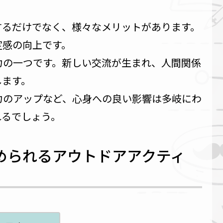
するだけでなく、様々なメリットがあります。
定感の向上です。
力の一つです。新しい交流が生まれ、人間関係
します。
力のアップなど、心身への良い影響は多岐にわ
れるでしょう。
められるアウトドアアクティ