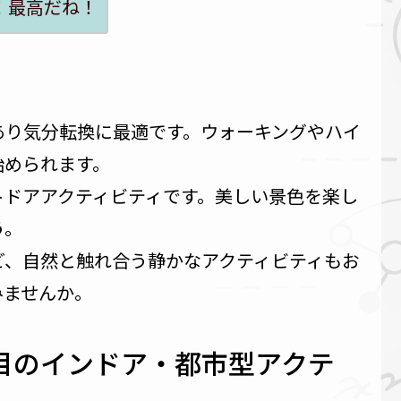
！最高だね！
あり気分転換に最適です。ウォーキングやハイ
始められます。
トドアアクティビティです。美しい景色を楽し
う。
ど、自然と触れ合う静かなアクティビティもお
みませんか。
目のインドア・都市型アクテ