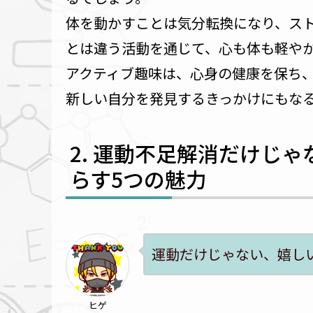
体を動かすことは気分転換になり、ス
とは違う活動を通じて、心も体も軽や
アクティブ趣味は、心身の健康を保ち
新しい自分を発見するきっかけにもな
運動不足解消だけじゃ
らす5つの魅力
運動だけじゃない、嬉し
ヒゲ