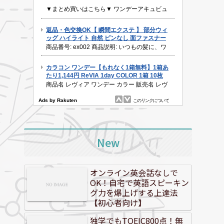
New
オンライン英会話なしで
OK！自宅で英語スピーキン
グ力を爆上げする上達法
【初心者向け】
独学でもTOEIC800点！無