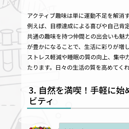
アクティブ趣味は単に運動不足を解消
例えば、目標達成による喜びや自己肯
共通の趣味を持つ仲間との出会いも魅
が豊かになることで、生活に彩りが増
ストレス軽減や睡眠の質の向上、集中
たります。日々の生活の質を高めてく
自然を満喫！手軽に始
ビティ