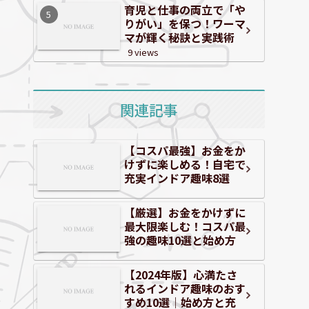
育児と仕事の両立で「や
りがい」を保つ！ワーマ
マが輝く秘訣と実践術
9 views
関連記事
【コスパ最強】お金をか
けずに楽しめる！自宅で
充実インドア趣味8選
【厳選】お金をかけずに
最大限楽しむ！コスパ最
強の趣味10選と始め方
【2024年版】心満たさ
れるインドア趣味のおす
すめ10選｜始め方と充