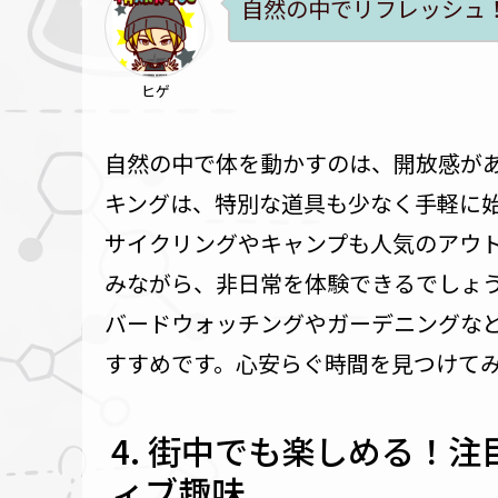
自然の中でリフレッシュ
ヒゲ
自然の中で体を動かすのは、開放感が
キングは、特別な道具も少なく手軽に
サイクリングやキャンプも人気のアウ
みながら、非日常を体験できるでしょ
バードウォッチングやガーデニングな
すすめです。心安らぐ時間を見つけて
街中でも楽しめる！注
ィブ趣味