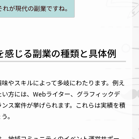
それが現代の副業ですね。
を感じる副業の種類と具体例
興味やスキルによって多岐にわたります。例え
い方には、Webライター、グラフィックデ
ランス案件が挙げられます。これらは実績を積
ょう。
は、地域コミュニティのイベント運営サポー