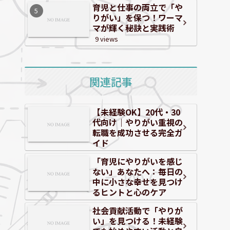
育児と仕事の両立で「や
りがい」を保つ！ワーマ
マが輝く秘訣と実践術
9 views
関連記事
【未経験OK】20代・30
代向け｜やりがい重視の
転職を成功させる完全ガ
イド
「育児にやりがいを感じ
ない」あなたへ：毎日の
中に小さな幸せを見つけ
るヒントと心のケア
社会貢献活動で「やりが
い」を見つける！未経験