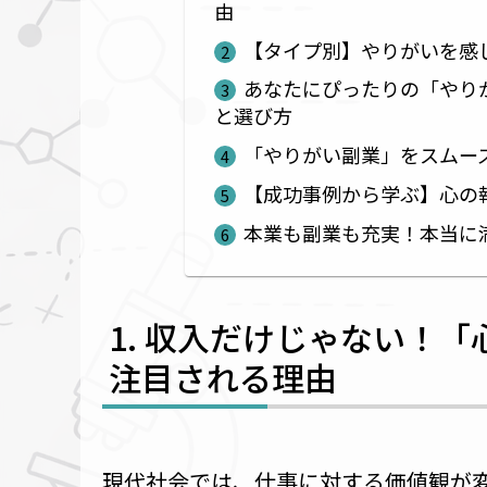
由
【タイプ別】やりがいを感
あなたにぴったりの「やり
と選び方
「やりがい副業」をスムー
【成功事例から学ぶ】心の
本業も副業も充実！本当に
収入だけじゃない！「
注目される理由
現代社会では、仕事に対する価値観が