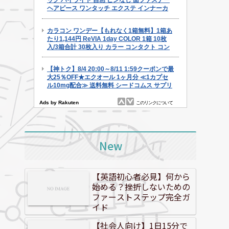
New
【英語初心者必見】何から
始める？挫折しないための
ファーストステップ完全ガ
イド
【社会人向け】1日15分で