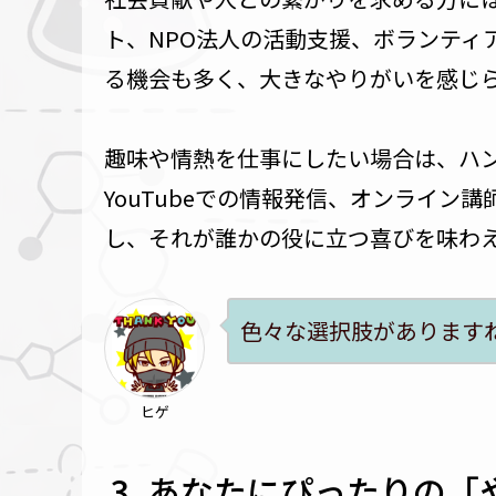
ト、NPO法人の活動支援、ボランティ
る機会も多く、大きなやりがいを感じ
趣味や情熱を仕事にしたい場合は、ハ
YouTubeでの情報発信、オンライン
し、それが誰かの役に立つ喜びを味わ
色々な選択肢があります
ヒゲ
あなたにぴったりの「