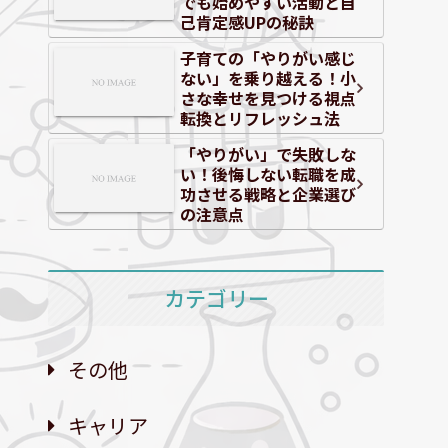
でも始めやすい活動と自
己肯定感UPの秘訣
子育ての「やりがい感じ
ない」を乗り越える！小
さな幸せを見つける視点
転換とリフレッシュ法
「やりがい」で失敗しな
い！後悔しない転職を成
功させる戦略と企業選び
の注意点
カテゴリー
その他
キャリア