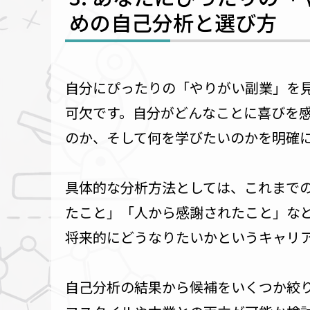
めの自己分析と選び方
自分にぴったりの「やりがい副業」を
可欠です。自分がどんなことに喜びを
のか、そして何を学びたいのかを明確
具体的な分析方法としては、これまで
たこと」「人から感謝されたこと」な
将来的にどうなりたいかというキャリ
自己分析の結果から候補をいくつか絞