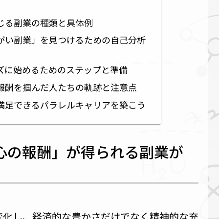
じる副業の種類と具体例
がい副業」を見つけるための自己分析
ズに始めるためのステップと準備
報酬を掴んだ人たちの軌跡と注意点
満足できるパラレルキャリアを築こう
心の報酬」が得られる副業が
変化し、経済的な豊かさだけでなく精神的な充