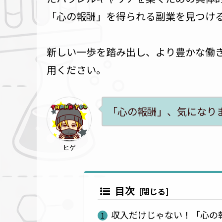
「心の報酬」を得られる副業を見つけ
新しい一歩を踏み出し、より豊かな働
用ください。
「心の報酬」、気になり
ヒゲ
目次
収入だけじゃない！「心の