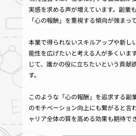
実感を求める声が増えています。副業
「心の報酬」を重視する傾向が強まっ
本業で得られないスキルアップや新し
能性を広げたいと考える人が多くいま
じて、誰かの役に立ちたいという貢献
す。
このような「心の報酬」を追求する副
のモチベーション向上にも繋がると言
ャリア全体の質を高める効果も期待で