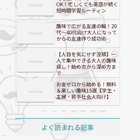
OK！忙しくても英語が続く
短時間学習ルーティン
趣味で広がる友達の輪！20
代～40代向け大人になって
からの友達作り成功術
【人目を気にせず没頭】一
人で集中できる大人の趣味
探し！始め方から深め方ま
で
お金ゼロから始める！無料
＆楽しい趣味15選【学生・
主婦・若手社会人向け】
よく読まれる記事