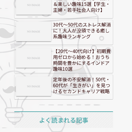
＆楽しい趣味15選【学生・
主婦・若手社会人向け】
30代～50代のストレス解消
に！大人が没頭できる癒し
系趣味ランキング
【20代～40代向け】初期費
用ゼロから始める！おうち
時間を豊かにするインドア
趣味10選
定年後の不安解消！50代・
60代が「生きがい」を見つ
けるセカンドキャリア戦略
よく読まれる記事