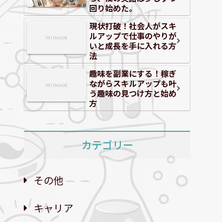
回り始めた。
現状打破！社会人がスキ
ルアップで仕事のやりが
いと成長を手に入れる方
法
趣味を副業にする！稼ぎ
ながらスキルアップも叶
う趣味の見つけ方と始め
方
カテゴリー
その他
キャリア