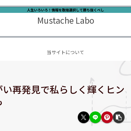
人生いろいろ！情報を取捨選択して勝ち抜くべし
Mustache Labo
当サイトについて
がい再発見で私らしく輝くヒン
も