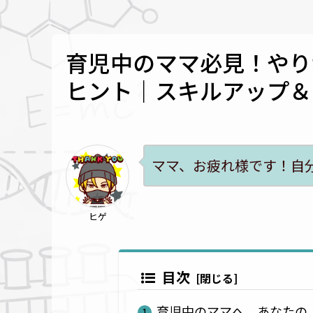
育児中のママ必見！やり
ヒント｜スキルアップ＆
ママ、お疲れ様です！自
ヒゲ
目次
育児中のママへ。あなたの