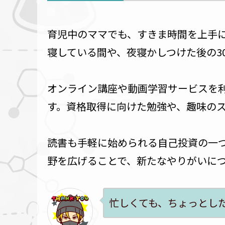
育児中のママでも、すきま時間を上手
寝している間や、夜寝かしつけた後の3
オンライン講座や動画学習サービスを
す。資格取得に向けた勉強や、趣味の
読書も手軽に始められる自己投資の一
野を広げることで、新たなやりがいに
忙しくても、ちょっとし