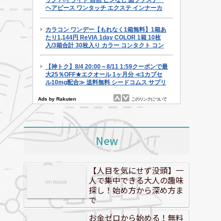
New
【人目を気にせず没頭】一
人で集中できる大人の趣味
探し！始め方から深め方ま
で
お金ゼロから始める！無料