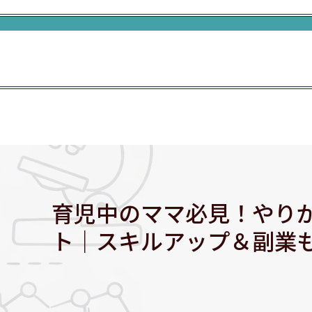
育児中のママ必見！やり
ト｜スキルアップ＆副業