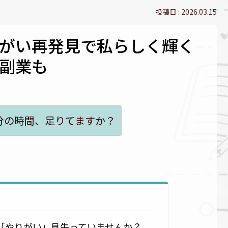
2026.03.15
がい再発見で私らしく輝く
副業も
分の時間、足りてますか？
「やりがい」見失っていませんか？