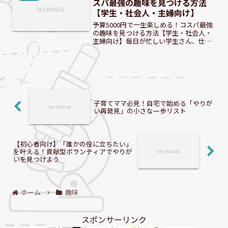
スパ最強の趣味を見つける方法
【学生・社会人・主婦向け】
予算5000円で一生楽しめる！コスパ最強
の趣味を見つける方法【学生・社会人・
主婦向け】毎日が忙しい学生さん、仕事
に追われる社会人、家事育児に奮闘する
主婦の皆さん。限られた予算の中で、新
しい趣味を見つけたいと思っていません
か？趣味はお金がかか...
子育てママ必見！自宅で始める「やりが
い再発見」の小さな一歩リスト
【初心者向け】「誰かの役に立ちたい」
を叶える！貢献型ボランティアでやりが
いを見つけよう
ホーム
趣味
スポンサーリンク