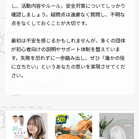
し、活動内容やルール、安全対策についてしっかり
確認しましょう。疑問点は遠慮なく質問し、不明な
点をなくしておくことが大切です。
最初は不安を感じるかもしれませんが、多くの団体
が初心者向けの説明やサポート体制を整えていま
す。失敗を恐れずに一歩踏み出し、ぜひ「誰かの役
に立ちたい」というあなたの思いを実現させてくだ
さい。