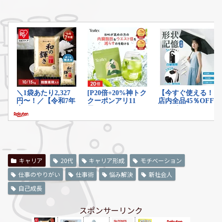
キャリア
20代
キャリア形成
モチベーション
仕事のやりがい
仕事術
悩み解決
新社会人
自己成長
スポンサーリンク