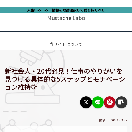
人生いろいろ！情報を取捨選択して勝ち抜くべし
Mustache Labo
当サイトについて
新社会人・20代必見！仕事のやりがいを
見つける具体的な5ステップとモチベーシ
ョン維持術
2026.03.29