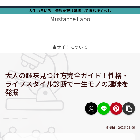
人生いろいろ！情報を取捨選択して勝ち抜くべし
Mustache Labo
当サイトについて
大人の趣味見つけ方完全ガイド！性格・
ライフスタイル診断で一生モノの趣味を
発掘
2026.05.09