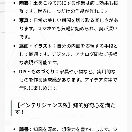
陶芸：
土をこねて形にする作業は癒し効果も抜
群です。世界に一つだけの作品が作れます。
写真：
日常の美しい瞬間を切り取る楽しさがあ
ります。スマホでも気軽に始められ、奥が深い
です。
絵画・イラスト：
自分の内面を表現する手段と
して最適です。デジタル、アナログ問わず多様
な表現が可能です。
DIY・ものづくり：
家具や小物など、実用的な
ものを作る達成感があります。アイデア次第で
無限に楽しめます。
【インテリジェンス系】知的好奇心を満た
す！
読書：
知識を深め、想像力を豊かにします。ジ