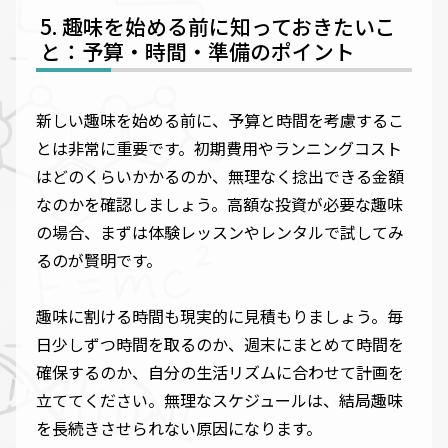
趣味を始める前に知っておきたいこ
と：予算・時間・準備のポイント
新しい趣味を始める前に、予算と時間を考慮するこ
とは非常に重要です。初期費用やランニングコスト
はどのくらいかかるのか、無理なく捻出できる金額
なのかを確認しましょう。高額な投資が必要な趣味
の場合、まずは体験レッスンやレンタルで試してみ
るのが賢明です。
趣味に割ける時間も現実的に見積もりましょう。毎
日少しずつ時間を取るのか、週末にまとめて時間を
確保するのか、自分の生活リズムに合わせて計画を
立ててください。無理なスケジュールは、結局趣味
を長続きさせられない原因になります。