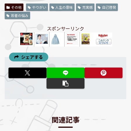
その他
やりがい
人生の意味
充実感
自己啓発
若者の悩み
スポンサーリンク
シェアする
関連記事