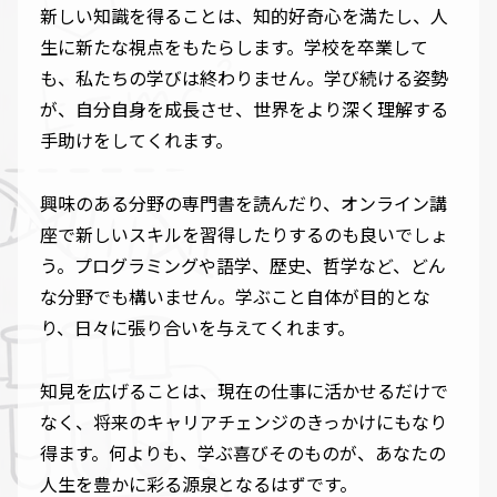
新しい知識を得ることは、知的好奇心を満たし、人
生に新たな視点をもたらします。学校を卒業して
も、私たちの学びは終わりません。学び続ける姿勢
が、自分自身を成長させ、世界をより深く理解する
手助けをしてくれます。
興味のある分野の専門書を読んだり、オンライン講
座で新しいスキルを習得したりするのも良いでしょ
う。プログラミングや語学、歴史、哲学など、どん
な分野でも構いません。学ぶこと自体が目的とな
り、日々に張り合いを与えてくれます。
知見を広げることは、現在の仕事に活かせるだけで
なく、将来のキャリアチェンジのきっかけにもなり
得ます。何よりも、学ぶ喜びそのものが、あなたの
人生を豊かに彩る源泉となるはずです。