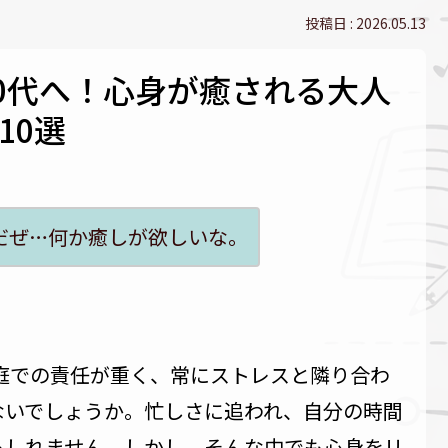
2026.05.13
50代へ！心身が癒される大人
10選
だぜ…何か癒しが欲しいな。
家庭での責任が重く、常にストレスと隣り合わ
ないでしょうか。忙しさに追われ、自分の時間
もしれません。しかし、そんな中でも心身をリ