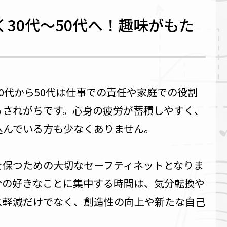
30代〜50代へ！趣味がもた
0代から50代は仕事での責任や家庭での役割
らされがちです。心身の疲労が蓄積しやすく、
込んでいる方も少なくありません。
を保つための大切なセーフティネットとなりま
分の好きなことに集中する時間は、気分転換や
ス軽減だけでなく、創造性の向上や新たな自己