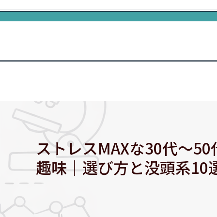
ストレスMAXな30代〜
趣味｜選び方と没頭系10