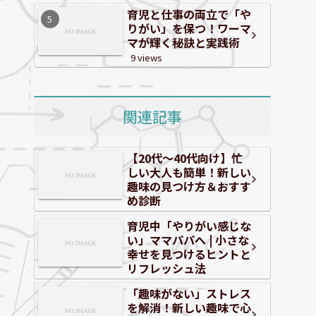
育児と仕事の両立で「や
りがい」を保つ！ワーマ
マが輝く秘訣と実践術
9 views
関連記事
【20代〜40代向け】忙
しい大人も簡単！新しい
趣味の見つけ方＆おすす
め診断
育児中「やりがい感じな
い」ママパパへ | 小さな
幸せを見つけるヒントと
リフレッシュ法
「趣味がない」ストレス
を解消！新しい趣味で心