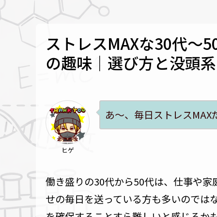
ストレスMAXな30代〜
の趣味｜選び方と没頭系
あ〜、毎日ストレスMAX
ヒゲ
働き盛りの30代から50代は、仕事や
せの毎日を送っている方も多いのでは
を確保することすら難しいと感じるか