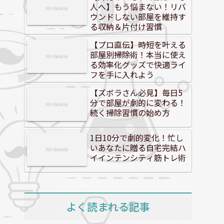
人へ】もう悩まない！リバ
ウンドしない部屋を維持す
る収納＆片付け習慣
【プロ直伝】時短を叶える
部屋別掃除術！本当に使え
る効率化グッズで快適ライ
フを手に入れよう
【ズボラさん必見】毎日5
分で部屋が劇的に変わる！
続く掃除習慣の始め方
1日10分で劇的変化！忙し
いあなたに贈る自宅完結ハ
イインテンシティ筋トレ術
よく読まれる記事