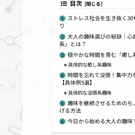
目次
ストレス社会を生き抜く30
り
大人の趣味選びの秘訣｜心
系」とは？
穏やかな時間を育む「癒し
具体的な癒し系趣味
時間を忘れて没頭！集中力
【具体例5選】
具体的な没頭系趣味
趣味を継続させるためのち
げる方法
今日から始める大人の趣味