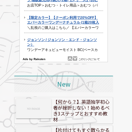
New
【何から？】英語独学初心
者が挫折しない！始めるべ
き3ステップとおすすめ教
材
【片付けてもすぐ散らかる