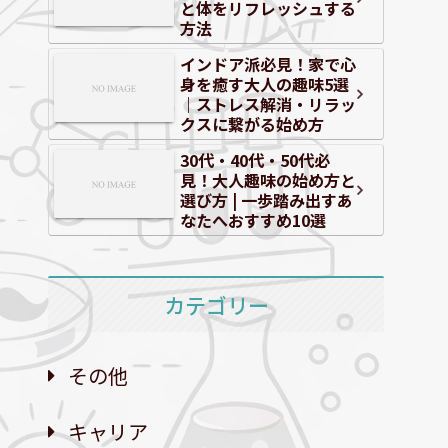
と体をリフレッシュする
方法
インドア派必見！家で心
身を癒す大人の趣味5選
｜ストレス解消・リラッ
クスに繋がる始め方
30代・40代・50代必
見！大人趣味の始め方と
選び方 | 一歩踏み出すあ
なたへおすすめ10選
カテゴリー
その他
キャリア