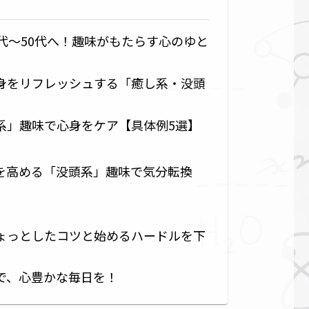
代〜50代へ！趣味がもたらす心のゆと
身をリフレッシュする「癒し系・没頭
系」趣味で心身をケア【具体例5選】
を高める「没頭系」趣味で気分転換
ょっとしたコツと始めるハードルを下
で、心豊かな毎日を！