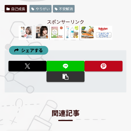
自己成長
やりがい
不安解消
スポンサーリンク
シェアする
関連記事