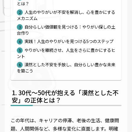
とは？
人生のやりがいが不安を解消し、心を豊かにする
メカニズム
自分らしい価値観を見つける：やりがい探しの土
台作り
実践！人生のやりがいを見つける5つのステップ
やりがいを継続させ、人生をさらに豊かにするヒ
ント
漠然とした不安を手放し、自分らしい豊かな未来
を築こう
30代〜50代が抱える「漠然とした不
安」の正体とは？
この年代は、キャリアの停滞、老後の生活、健康問
題、人間関係など、多様な変化に直面します。明確