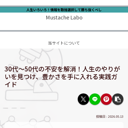
人生いろいろ！情報を取捨選択して勝ち抜くべし
Mustache Labo
当サイトについて
30代〜50代の不安を解消！人生のやりが
いを見つけ、豊かさを手に入れる実践ガ
イド
2026.05.13