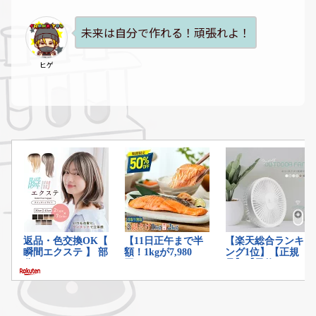
未来は自分で作れる！頑張れよ！
ヒゲ