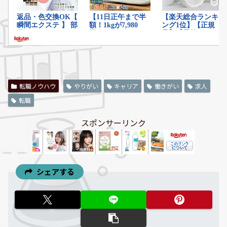
転職ノウハウ
やりがい
キャリア
働きがい
求人
転職
スポンサーリンク
シェアする