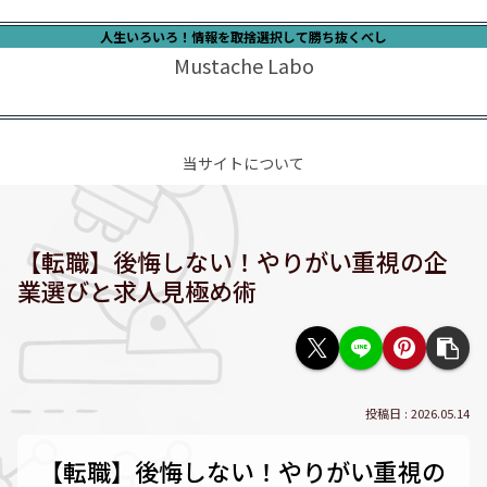
人生いろいろ！情報を取捨選択して勝ち抜くべし
Mustache Labo
当サイトについて
【転職】後悔しない！やりがい重視の企
業選びと求人見極め術
2026.05.14
【転職】後悔しない！やりがい重視の