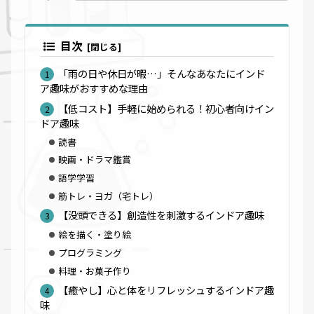
目次
「雨の日や休日が暇…」そんなあなたにインド
ア趣味がおすすめな理由
【低コスト】手軽に始められる！初心者向けイン
ドア趣味
読書
映画・ドラマ鑑賞
語学学習
筋トレ・ヨガ（宅トレ）
【没頭できる】創造性を刺激するインドア趣味
絵を描く・塗り絵
プログラミング
料理・お菓子作り
【癒やし】心と体をリフレッシュするインドア趣
味