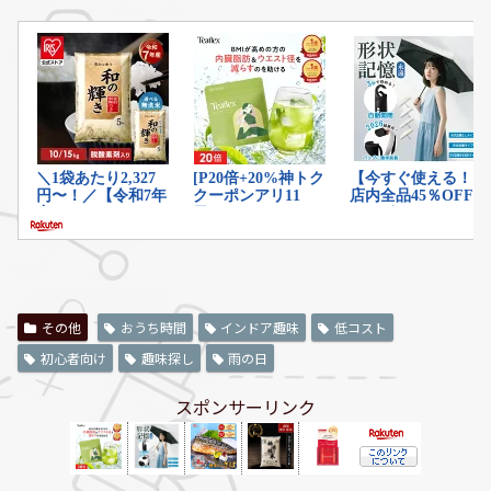
その他
おうち時間
インドア趣味
低コスト
初心者向け
趣味探し
雨の日
スポンサーリンク