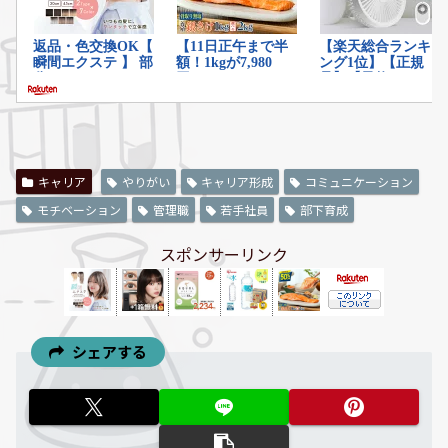
キャリア
やりがい
キャリア形成
コミュニケーション
モチベーション
管理職
若手社員
部下育成
スポンサーリンク
シェアする