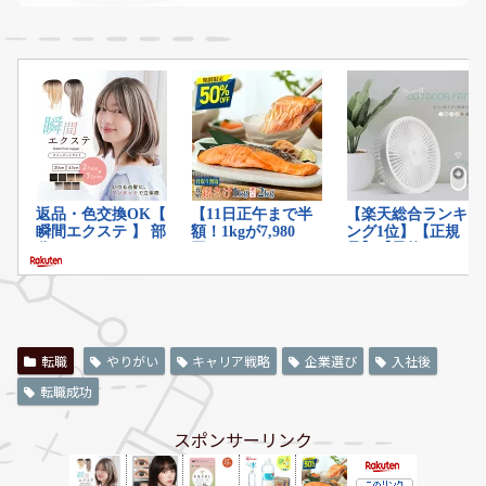
転職
やりがい
キャリア戦略
企業選び
入社後
転職成功
スポンサーリンク