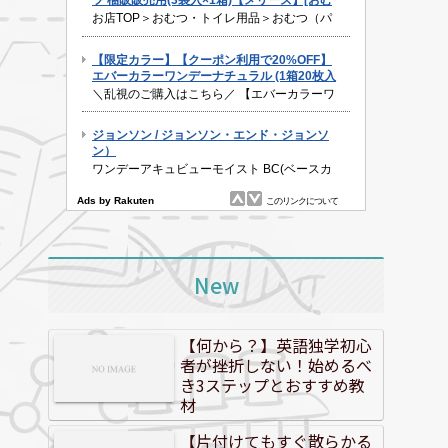
New
【何から？】英語独学初心
者が挫折しない！始めるべ
き3ステップとおすすめ教
材
【片付けてもすぐ散らかる