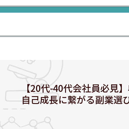
【20代-40代会社員必
自己成長に繋がる副業選