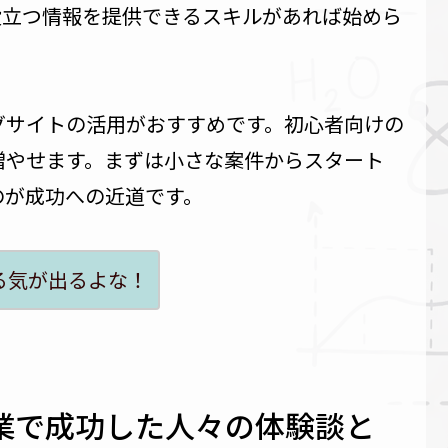
役立つ情報を提供できるスキルがあれば始めら
グサイトの活用がおすすめです。初心者向けの
増やせます。まずは小さな案件からスタート
のが成功への近道です。
る気が出るよな！
業で成功した人々の体験談と