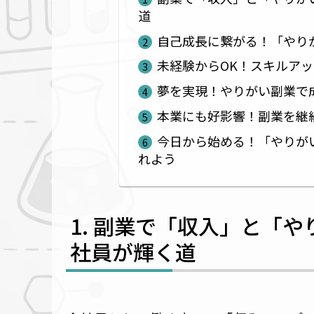
道
自己成長に繋がる！「やり
未経験からOK！スキルア
夢を実現！やりがい副業で
本業にも好影響！副業を継
今日から始める！「やりが
れよう
副業で「収入」と「やり
社員が輝く道