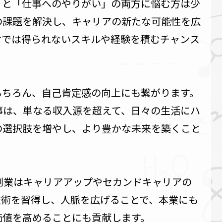
」と「仕事へのやりがい」の両方に悩む方は少
の課題を解決し、キャリアの新たな可能性を広
けでは得られないスキルや経験を積むチャンス
もちろん、自己肯定感の向上にも繋がります。
事は、単なる収入源を超えて、日々の生活にハ
の選択肢を増やし、より豊かな未来を築くこと
、副業はキャリアアップやセカンドキャリアの
技術を習得し、人脈を広げることで、本業にも
価値を高めることにも貢献します。