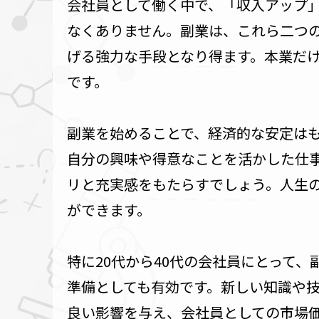
会社員として働く中で、「収入アップ
なくありません。副業は、これら二つ
げる強力な手段となり得ます。本業だ
です。
副業を始めることで、経済的な安定は
自分の興味や得意なことを活かした仕
リと充実感をもたらすでしょう。人生
ができます。
特に20代から40代の会社員にとって
準備としても有効です。新しい知識や
良い影響を与え、会社員としての市場