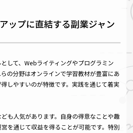
ルアップに直結する副業ジャン
として、Webライティングやプログラミン
れらの分野はオンラインで学習教材が豊富にあ
習得しやすいのが特徴です。実践を通じて着実
なども人気があります。自身の得意なことや趣
運営を通じて収益を得ることが可能です。特別