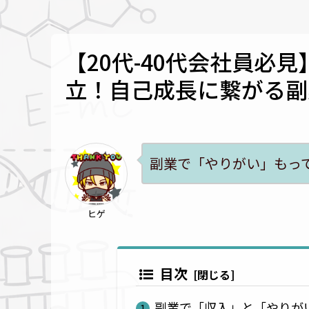
【20代-40代会社員必
立！自己成長に繋がる副
副業で「やりがい」もっ
ヒゲ
目次
副業で「収入」と「やりがい