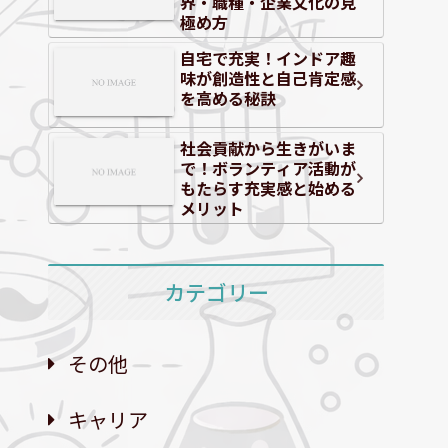
界・職種・企業文化の見
極め方
自宅で充実！インドア趣
味が創造性と自己肯定感
を高める秘訣
社会貢献から生きがいま
で！ボランティア活動が
もたらす充実感と始める
メリット
カテゴリー
その他
キャリア