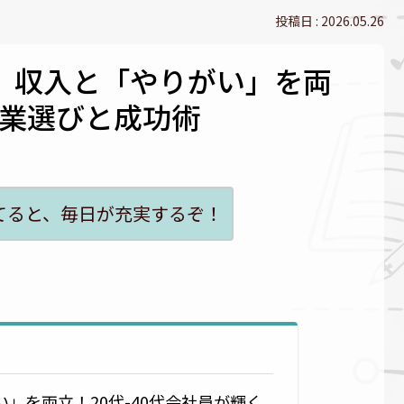
2026.05.26
見】収入と「やりがい」を両
業選びと成功術
てると、毎日が充実するぞ！
」を両立！20代-40代会社員が輝く