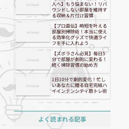
人へ】もう悩まない！リバ
ウンドしない部屋を維持す
る収納＆片付け習慣
【プロ直伝】時短を叶える
部屋別掃除術！本当に使え
る効率化グッズで快適ライ
フを手に入れよう
【ズボラさん必見】毎日5
分で部屋が劇的に変わる！
続く掃除習慣の始め方
1日10分で劇的変化！忙し
いあなたに贈る自宅完結ハ
イインテンシティ筋トレ術
よく読まれる記事