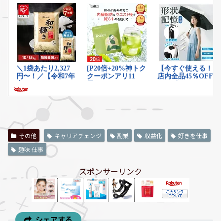
その他
キャリアチェンジ
副業
収益化
好きを仕事
趣味 仕事
スポンサーリンク
シェアする