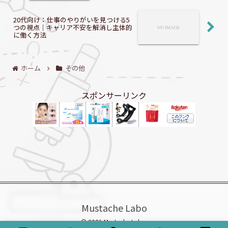
20代向け：仕事のやりがいを見つける5
つの視点｜キャリア不安を解消し主体的
に働く方法
ホーム
その他
スポンサーリンク
Mustache Labo
© 2021 Mustache Labo.