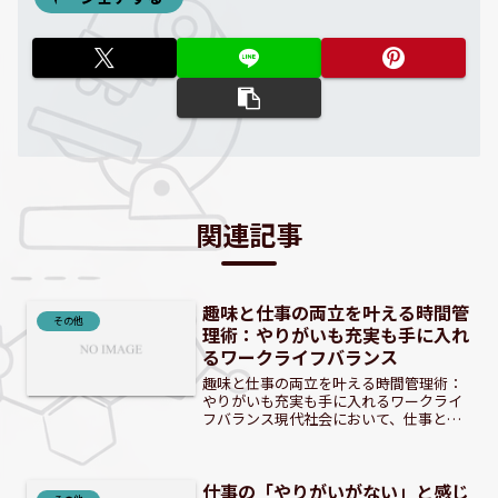
関連記事
趣味と仕事の両立を叶える時間管
その他
理術：やりがいも充実も手に入れ
るワークライフバランス
趣味と仕事の両立を叶える時間管理術：
やりがいも充実も手に入れるワークライ
フバランス現代社会において、仕事とプ
ライベートの充実を両立させることは、
多くの人にとって共通の願いです。しか
し、「時間がない」という悩みを抱え、
仕事の「やりがいがない」と感じ
どちらか一方を犠牲にしが...