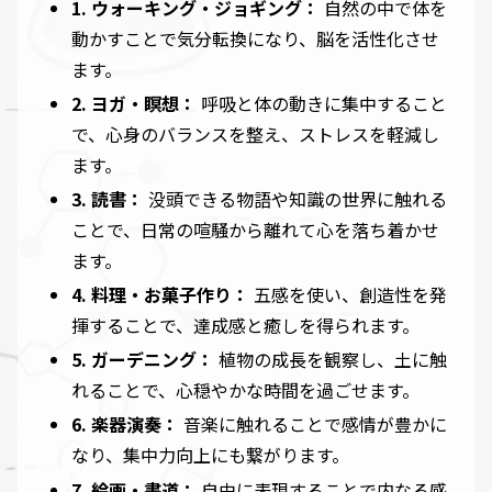
1. ウォーキング・ジョギング：
自然の中で体を
動かすことで気分転換になり、脳を活性化させ
ます。
2. ヨガ・瞑想：
呼吸と体の動きに集中すること
で、心身のバランスを整え、ストレスを軽減し
ます。
3. 読書：
没頭できる物語や知識の世界に触れる
ことで、日常の喧騒から離れて心を落ち着かせ
ます。
4. 料理・お菓子作り：
五感を使い、創造性を発
揮することで、達成感と癒しを得られます。
5. ガーデニング：
植物の成長を観察し、土に触
れることで、心穏やかな時間を過ごせます。
6. 楽器演奏：
音楽に触れることで感情が豊かに
なり、集中力向上にも繋がります。
7. 絵画・書道：
自由に表現することで内なる感