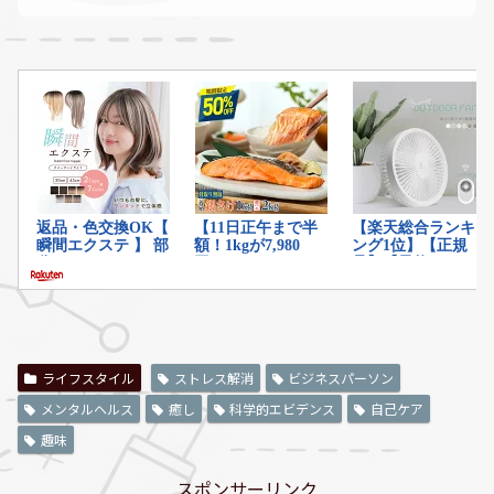
ライフスタイル
ストレス解消
ビジネスパーソン
メンタルヘルス
癒し
科学的エビデンス
自己ケア
趣味
スポンサーリンク