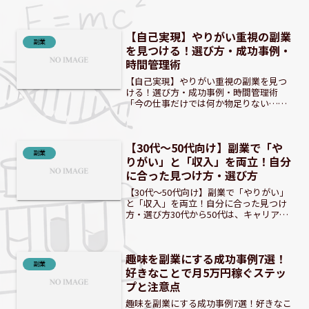
う始めたらいいか悩むよね。 会社員が趣
味を副業にするメリットと可能性会社員
が趣味を副業にすることで、収入源の多
【自己実現】やりがい重視の副業
様化が図れます。本業...
副業
を見つける！選び方・成功事例・
時間管理術
【自己実現】やりがい重視の副業を見つ
ける！選び方・成功事例・時間管理術
「今の仕事だけでは何か物足りない…」
「もっと自分の可能性を広げたい」と感
じていませんか？収入だけでなく、心の
充実感や自己成長を求める現代におい
【30代～50代向け】副業で「や
て、「やりがい重視の副業」が...
副業
りがい」と「収入」を両立！自分
に合った見つけ方・選び方
【30代～50代向け】副業で「やりがい」
と「収入」を両立！自分に合った見つけ
方・選び方30代から50代は、キャリアも
人生経験も豊富な時期。しかし、「この
ままでいいのか」と漠然とした不安や、
本業だけでは満たされない「物足りな
趣味を副業にする成功事例7選！
さ」を感じる方も少...
副業
好きなことで月5万円稼ぐステッ
プと注意点
趣味を副業にする成功事例7選！好きなこ