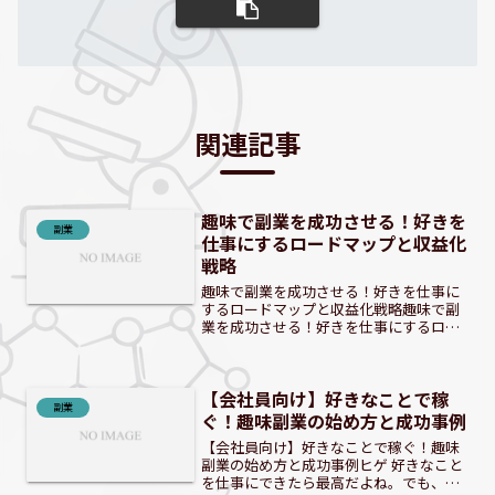
関連記事
趣味で副業を成功させる！好きを
副業
仕事にするロードマップと収益化
戦略
趣味で副業を成功させる！好きを仕事に
するロードマップと収益化戦略趣味で副
業を成功させる！好きを仕事にするロー
ドマップと収益化戦略「好きを仕事にで
きたら…」そんな夢、現実のものにしま
せんか？ 本記事では、あなたの趣味を副
【会社員向け】好きなことで稼
業へと繋げ、収益化する...
副業
ぐ！趣味副業の始め方と成功事例
【会社員向け】好きなことで稼ぐ！趣味
副業の始め方と成功事例ヒゲ 好きなこと
を仕事にできたら最高だよね。でも、ど