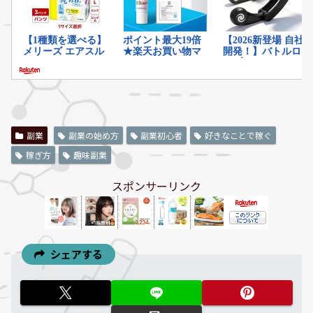
副業
副業の始め方
副業初心者
好きなことで稼ぐ
稼ぎ方
趣味副業
スポンサーリンク
シェアする