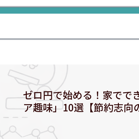
ゼロ円で始める！家でで
ア趣味」10選【節約志向