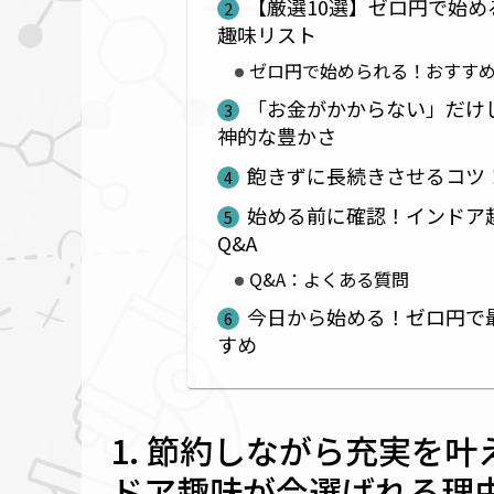
【厳選10選】ゼロ円で始
趣味リスト
ゼロ円で始められる！おすすめ
「お金がかからない」だけ
神的な豊かさ
飽きずに長続きさせるコツ
始める前に確認！インドア
Q&A
Q&A：よくある質問
今日から始める！ゼロ円で
すめ
節約しながら充実を叶
ドア趣味が今選ばれる理