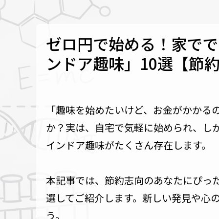
ゼロ円で始める！家でで
ンドア趣味」10選【節
「趣味を始めたいけど、お金がかかる
か？実は、自宅で気軽に始められ、し
インドア趣味がたくさん存在します。
本記事では、節約志向のあなたにぴっ
選してご紹介します。新しい発見や心
う。