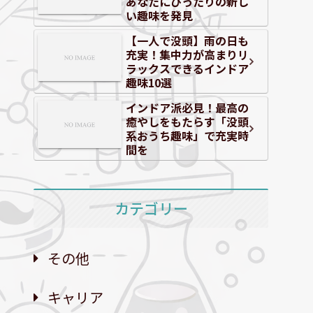
あなたにぴったりの新し
い趣味を発見
【一人で没頭】雨の日も
充実！集中力が高まりリ
ラックスできるインドア
趣味10選
インドア派必見！最高の
癒やしをもたらす「没頭
系おうち趣味」で充実時
間を
カテゴリー
その他
キャリア