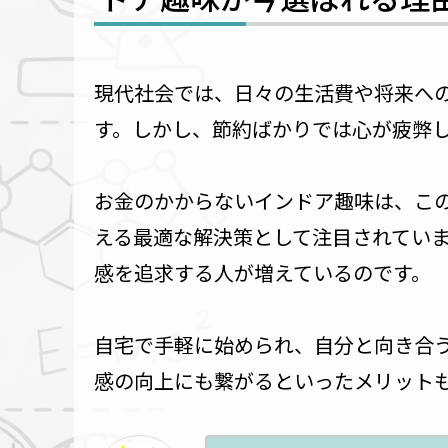
現代社会では、日々の生活費や将来へ
す。しかし、節約ばかりでは心が疲弊
お金のかからないインドア趣味は、こ
える最適な解決策として注目されてい
感を追求する人が増えているのです。
自宅で手軽に始められ、自分と向き合
感の向上にも繋がるといったメリット