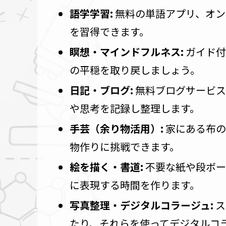
語学学習:
無料の単語アプリ、オン
を習得できます。
瞑想・マインドフルネス:
ガイド付
の平穏を取り戻しましょう。
日記・ブログ:
無料ブログサービス
や思考を記録し整理します。
手芸（余り物活用）:
家にある布の
物作りに挑戦できます。
絵を描く・書道:
不要な紙や段ボー
に表現する時間を作ります。
写真整理・デジタルコラージュ:
ス
たり、それらを使ってデジタルコ