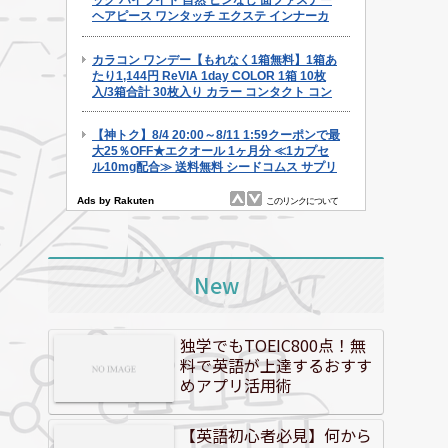
New
独学でもTOEIC800点！無
料で英語が上達するおすす
めアプリ活用術
【英語初心者必見】何から