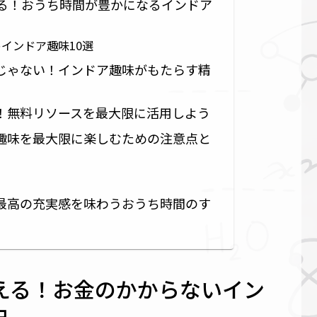
める！おうち時間が豊かになるインドア
インドア趣味10選
じゃない！インドア趣味がもたらす精
！無料リソースを最大限に活用しよう
趣味を最大限に楽しむための注意点と
最高の充実感を味わうおうち時間のす
える！お金のかからないイン
由