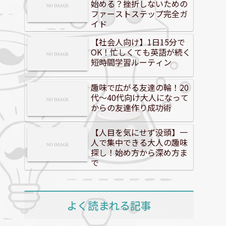
始める？挫折しないための
ファーストステップ完全ガ
イド
【社会人向け】1日15分で
OK！忙しくても英語が続く
短時間学習ルーティン
趣味で広がる友達の輪！20
代～40代向け大人になって
からの友達作り成功術
【人目を気にせず没頭】一
人で集中できる大人の趣味
探し！始め方から深め方ま
で
よく読まれる記事