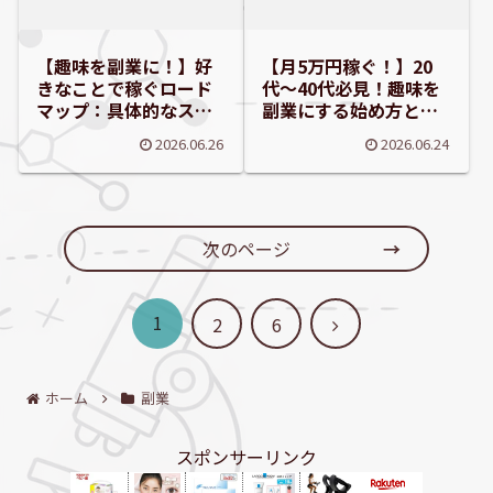
【趣味を副業に！】好
【月5万円稼ぐ！】20
きなことで稼ぐロード
代〜40代必見！趣味を
マップ：具体的なステ
副業にする始め方と成
ップ・成功事例・注意
功事例、注意点
2026.06.26
2026.06.24
点
次のページ
1
次
2
6
へ
ホーム
副業
スポンサーリンク