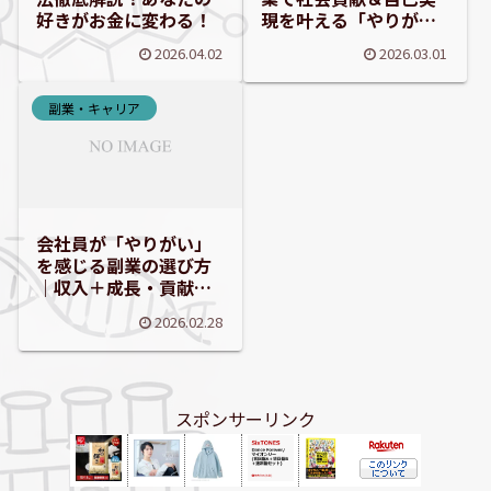
好きがお金に変わる！
現を叶える「やりが
い」ガイド
2026.04.02
2026.03.01
副業・キャリア
会社員が「やりがい」
を感じる副業の選び方
｜収入＋成長・貢献を
両立するコツ
2026.02.28
スポンサーリンク