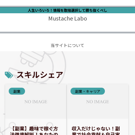
人生いろいろ！情報を取捨選択して勝ち抜くべし
Mustache Labo
当サイトについて
スキルシェア
副業
副業・キャリア
【副業】趣味で稼ぐ方
収入だけじゃない！副
法徹底解説！あなたの
業で社会貢献＆自己実