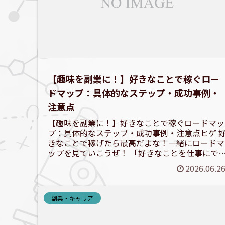
【趣味を副業に！】好きなことで稼ぐロー
ドマップ：具体的なステップ・成功事例・
注意点
【趣味を副業に！】好きなことで稼ぐロードマッ
プ：具体的なステップ・成功事例・注意点ヒゲ 
きなことで稼げたら最高だよな！一緒にロードマ
ップを見ていこうぜ！ 「好きなことを仕事にで
たら…」そんな夢を抱いている方は多いでしょ
2026.06.2
う。趣味を副業にす...
副業・キャリア