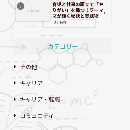
育児と仕事の両立で「や
りがい」を保つ！ワーマ
マが輝く秘訣と実践術
9 views
カテゴリー
その他
キャリア
キャリア・転職
コミュニティ