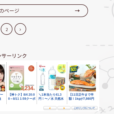
のページ
次
2
へ
ンサーリンク