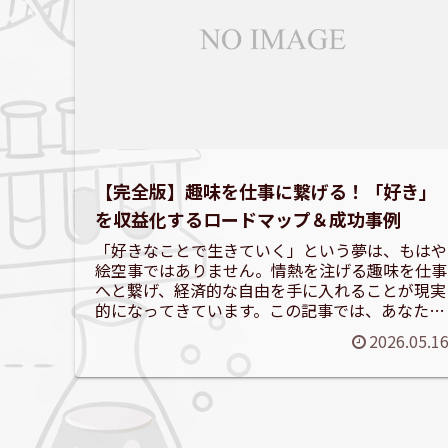
【完全版】趣味を仕事に繋げる！「好き」
を収益化するロードマップ＆成功事例
「好きなことで生きていく」という夢は、もはや
絵空事ではありません。情熱を注げる趣味を仕事
へと繋げ、経済的な自由を手に入れることが現実
的になってきています。この記事では、あなたの
「好き」を収益化するための具体的なロードマッ
2026.05.1
プと、成功するための...