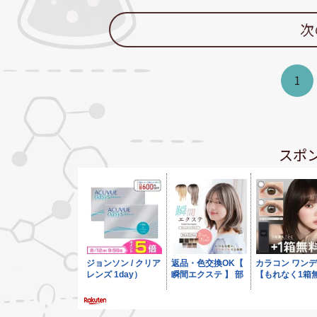
次
1
スポ