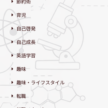
節約術
育児
自己啓発
自己成長
英語学習
趣味
趣味・ライフスタイル
転職