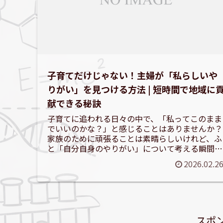
子育てだけじゃない！主婦が「私らしいや
りがい」を見つける方法 | 短時間で地域に
献できる秘訣
子育てに追われる日々の中で、「私ってこのまま
でいいのかな？」と感じることはありませんか？
家族のために頑張ることは素晴らしいけれど、ふ
と「自分自身のやりがい」について考える瞬間も
あるでしょう。この記事では、忙しい主婦の皆さ
2026.02.2
んが、短時間でも地域...
スポ