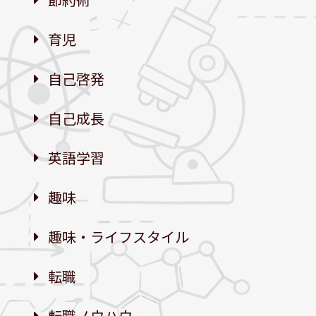
育児
自己啓発
自己成長
英語学習
趣味
趣味・ライフスタイル
転職
転職ノウハウ