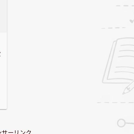
貢
6
ンサーリンク