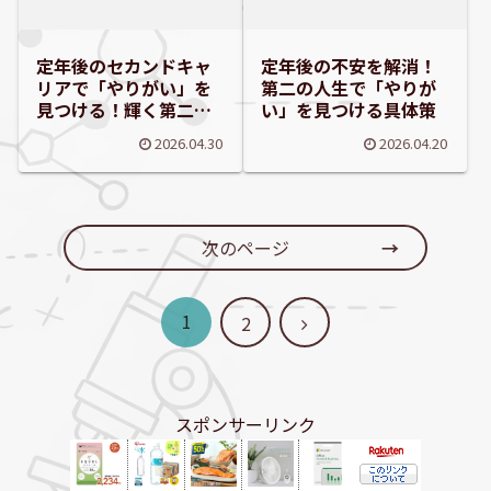
定年後のセカンドキャ
定年後の不安を解消！
リアで「やりがい」を
第二の人生で「やりが
見つける！輝く第二の
い」を見つける具体策
人生設計
2026.04.30
2026.04.20
次のページ
1
次
2
へ
スポンサーリンク