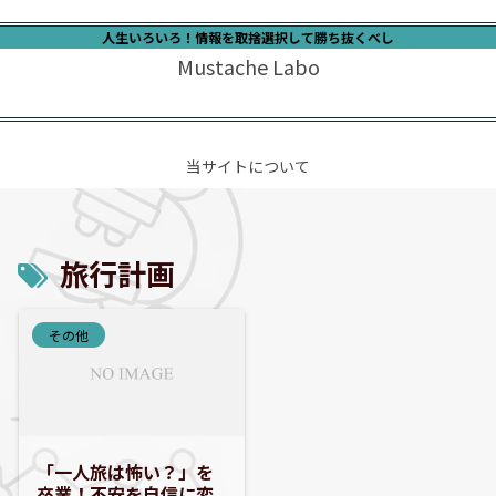
人生いろいろ！情報を取捨選択して勝ち抜くべし
Mustache Labo
当サイトについて
旅行計画
その他
「一人旅は怖い？」を
卒業！不安を自信に変