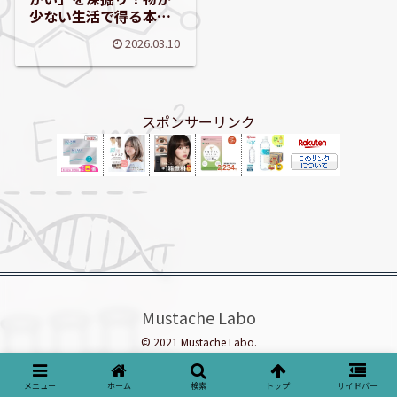
少ない生活で得る本当
の豊かさとは？
2026.03.10
スポンサーリンク
Mustache Labo
© 2021 Mustache Labo.
メニュー
ホーム
検索
トップ
サイドバー