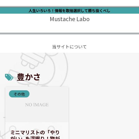
人生いろいろ！情報を取捨選択して勝ち抜くべし
Mustache Labo
当サイトについて
豊かさ
その他
ミニマリストの「やり
がい」を深掘り！物が