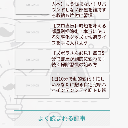
人へ】もう悩まない！リバ
ウンドしない部屋を維持す
る収納＆片付け習慣
【プロ直伝】時短を叶える
部屋別掃除術！本当に使え
る効率化グッズで快適ライ
フを手に入れよう
【ズボラさん必見】毎日5
分で部屋が劇的に変わる！
続く掃除習慣の始め方
1日10分で劇的変化！忙し
いあなたに贈る自宅完結ハ
イインテンシティ筋トレ術
よく読まれる記事