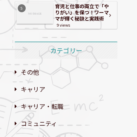
育児と仕事の両立で「や
りがい」を保つ！ワーマ
マが輝く秘訣と実践術
9 views
カテゴリー
その他
キャリア
キャリア・転職
コミュニティ