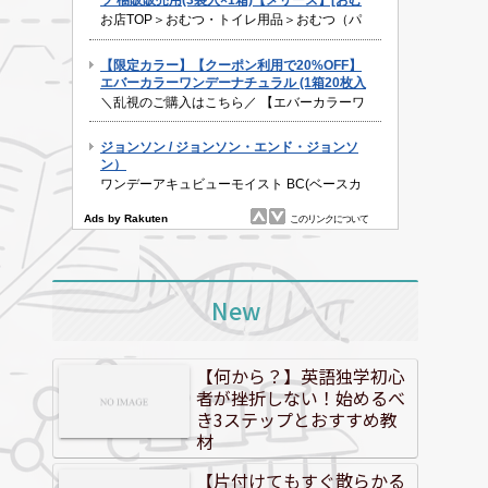
New
【何から？】英語独学初心
者が挫折しない！始めるべ
き3ステップとおすすめ教
材
【片付けてもすぐ散らかる