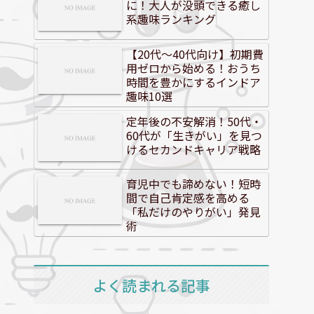
に！大人が没頭できる癒し
系趣味ランキング
【20代～40代向け】初期費
用ゼロから始める！おうち
時間を豊かにするインドア
趣味10選
定年後の不安解消！50代・
60代が「生きがい」を見つ
けるセカンドキャリア戦略
育児中でも諦めない！短時
間で自己肯定感を高める
「私だけのやりがい」発見
術
よく読まれる記事