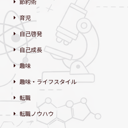
節約術
育児
自己啓発
自己成長
趣味
趣味・ライフスタイル
転職
転職ノウハウ