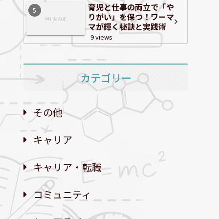
育児と仕事の両立で「や
りがい」を保つ！ワーマ
マが輝く秘訣と実践術
9 views
カテゴリー
その他
キャリア
キャリア・転職
コミュニティ