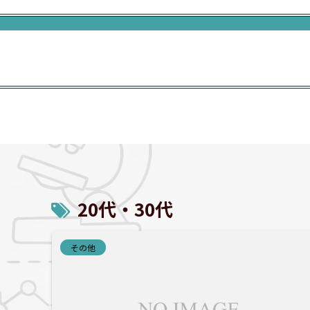
20代・30代
その他