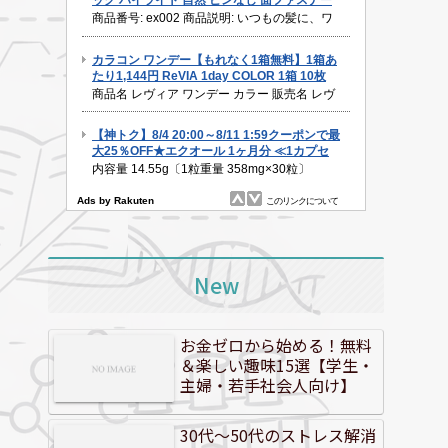
New
お金ゼロから始める！無料
＆楽しい趣味15選【学生・
主婦・若手社会人向け】
30代～50代のストレス解消