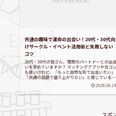
共通の趣味で運命の出会い！20代・30代向
けサークル・イベント活用術と失敗しない
コツ
20代・30代の皆さん、理想のパートナーとの出
いを求めていますか？ マッチングアプリや合コ
も良いけれど、「もっと自然な形で出会いたい」
「共通の話題で盛り上がりたい」と感じている方
も多いのではないでしょうか。そんなあなたにぴ
2026.06.1
ったりの方法が...
スポ